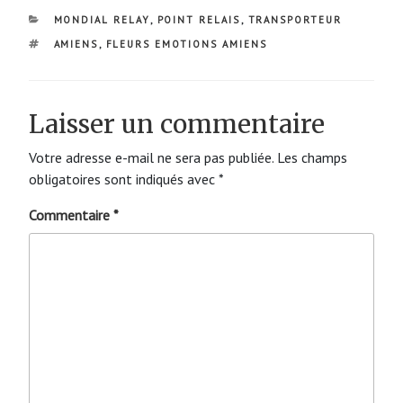
CATÉGORIES
MONDIAL RELAY
,
POINT RELAIS
,
TRANSPORTEUR
ÉTIQUETTES
AMIENS
,
FLEURS EMOTIONS AMIENS
Laisser un commentaire
Votre adresse e-mail ne sera pas publiée.
Les champs
obligatoires sont indiqués avec
*
Commentaire
*