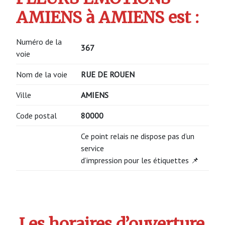
AMIENS à AMIENS est :
Numéro de la
367
voie
Nom de la voie
RUE DE ROUEN
Ville
AMIENS
Code postal
80000
Ce point relais ne dispose pas d’un
service
d’impression pour les étiquettes 📌
Les horaires d’ouverture