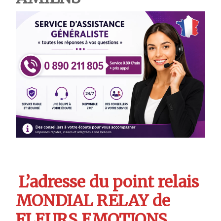
L’adresse du point relais
MONDIAL RELAY de
FLEURS EMOTIONS