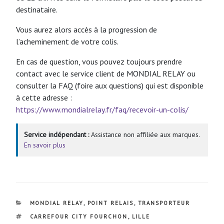
destinataire.
Vous aurez alors accès à la progression de
l’acheminement de votre colis.
En cas de question, vous pouvez toujours prendre
contact avec le service client de MONDIAL RELAY ou
consulter la FAQ (foire aux questions) qui est disponible
à cette adresse :
https://www.mondialrelay.fr/faq/recevoir-un-colis/
Service indépendant :
Assistance non affiliée aux marques.
En savoir plus
CATÉGORIES
MONDIAL RELAY
,
POINT RELAIS
,
TRANSPORTEUR
ÉTIQUETTES
CARREFOUR CITY FOURCHON
,
LILLE