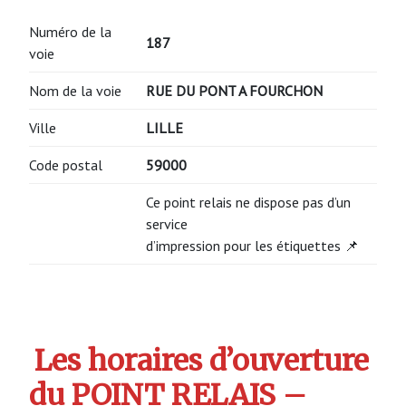
Numéro de la
187
voie
Nom de la voie
RUE DU PONT A FOURCHON
Ville
LILLE
Code postal
59000
Ce point relais ne dispose pas d’un
service
d’impression pour les étiquettes 📌
Les horaires d’ouverture
du POINT RELAIS –