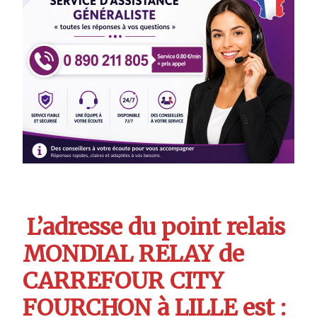
L’adresse du point relais
MONDIAL RELAY de
CARREFOUR CITY
FOURCHON à LILLE est :