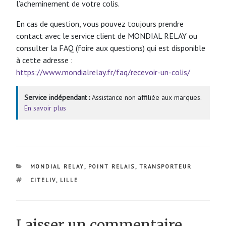
l’acheminement de votre colis.
En cas de question, vous pouvez toujours prendre
contact avec le service client de MONDIAL RELAY ou
consulter la FAQ (foire aux questions) qui est disponible
à cette adresse :
https://www.mondialrelay.fr/faq/recevoir-un-colis/
Service indépendant :
Assistance non affiliée aux marques.
En savoir plus
CATÉGORIES
MONDIAL RELAY
,
POINT RELAIS
,
TRANSPORTEUR
ÉTIQUETTES
CITELIV
,
LILLE
Laisser un commentaire