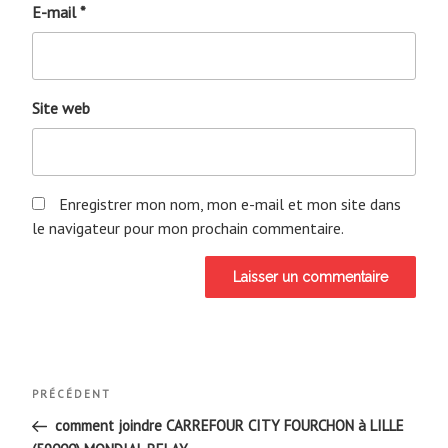
E-mail
*
Site web
Enregistrer mon nom, mon e-mail et mon site dans
le navigateur pour mon prochain commentaire.
Navigation
Article
PRÉCÉDENT
de
précédent
comment joindre CARREFOUR CITY FOURCHON à LILLE