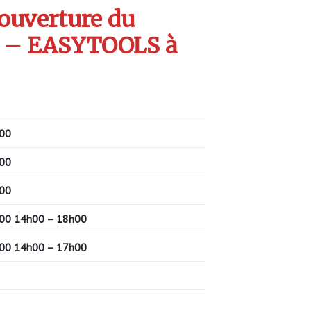
’ouverture du
 – EASYTOOLS à
00
00
00
00
14h00 – 18h00
00
14h00 – 17h00