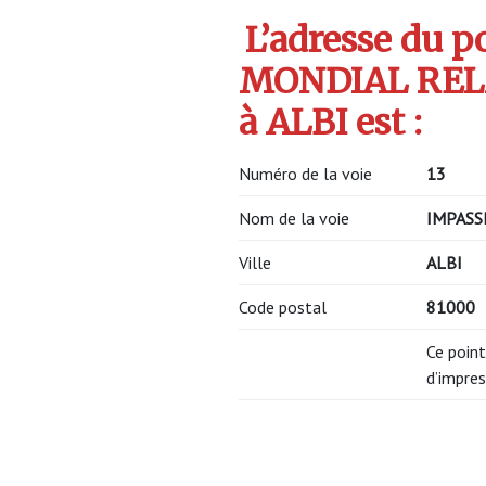
L’adresse du po
MONDIAL REL
à ALBI est :
Numéro de la voie
13
Nom de la voie
IMPASS
Ville
ALBI
Code postal
81000
Ce point
d’impres