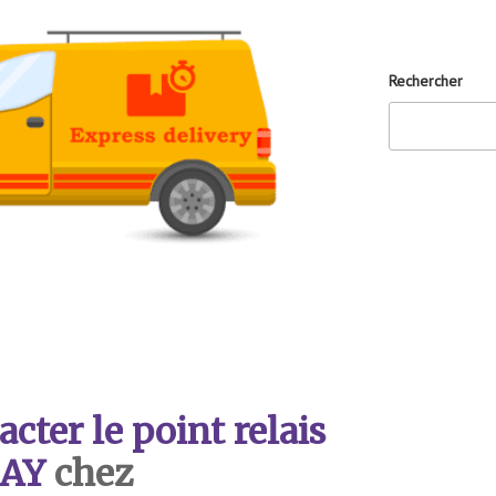
Rechercher
ter le point relais
AY
chez