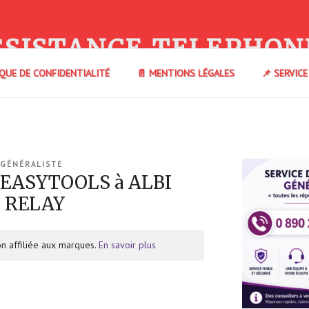
SSISTANCE TELEPHON
IQUE DE CONFIDENTIALITÉ
📄 MENTIONS LÉGALES
📌 SERVIC
 GÉNÉRALISTE
 EASYTOOLS à ALBI
L RELAY
n affiliée aux marques.
En savoir plus