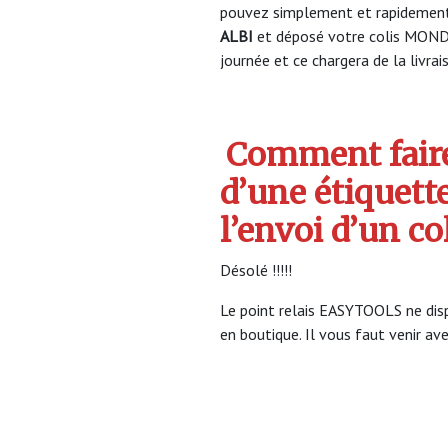
pouvez simplement et rapidement 
ALBI
et déposé votre colis MOND
journée et ce chargera de la livrai
Comment faire
d’une étiquett
l’envoi d’un c
Désolé !!!!!
Le point relais EASYTOOLS ne disp
en boutique. Il vous faut venir ave