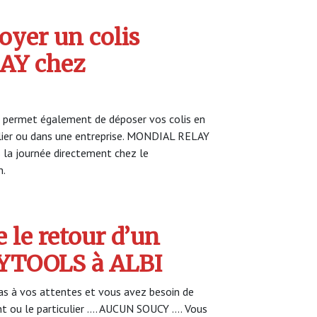
yer un colis
AY chez
 permet également de déposer vos colis en
ulier ou dans une entreprise. MONDIAL RELAY
s la journée directement chez le
n.
 le retour d’un
SYTOOLS à ALBI
s à vos attentes et vous avez besoin de
nt ou le particulier …. AUCUN SOUCY …. Vous