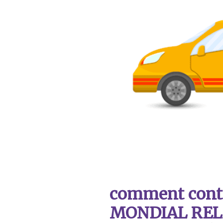
comment contac
MONDIAL REL