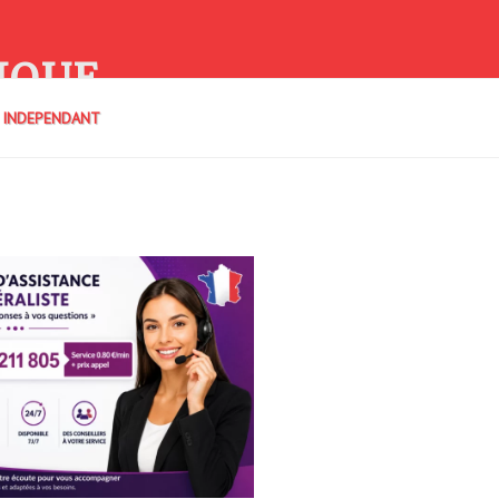
IQUE
E INDEPENDANT