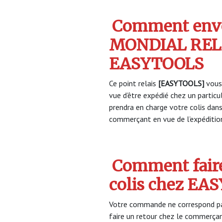
Comment envo
MONDIAL REL
EASYTOOLS
Ce point relais
[EASYTOOLS]
vous
vue d’être expédié chez un partic
prendra en charge votre colis dan
commerçant en vue de l’expéditio
Comment faire
colis chez EA
Votre commande ne correspond pa
faire un retour chez le commerça