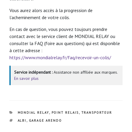
Vous aurez alors accès à la progression de
l’acheminement de votre colis.
En cas de question, vous pouvez toujours prendre
contact avec le service client de MONDIAL RELAY ou
consulter la FAQ (foire aux questions) qui est disponible
à cette adresse :
https://www.mondialrelay.fr/faq/recevoir-un-colis/
Service indépendant :
Assistance non affiliée aux marques.
En savoir plus
CATÉGORIES
MONDIAL RELAY
,
POINT RELAIS
,
TRANSPORTEUR
ÉTIQUETTES
ALBI
,
GARAGE ARENDO