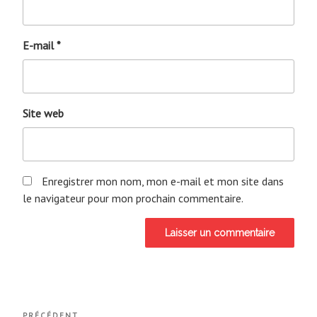
E-mail
*
Site web
Enregistrer mon nom, mon e-mail et mon site dans
le navigateur pour mon prochain commentaire.
Navigation
PRÉCÉDENT