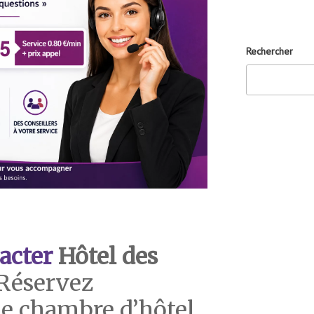
Rechercher
acter
Hôtel des
Réservez
e chambre d’hôtel