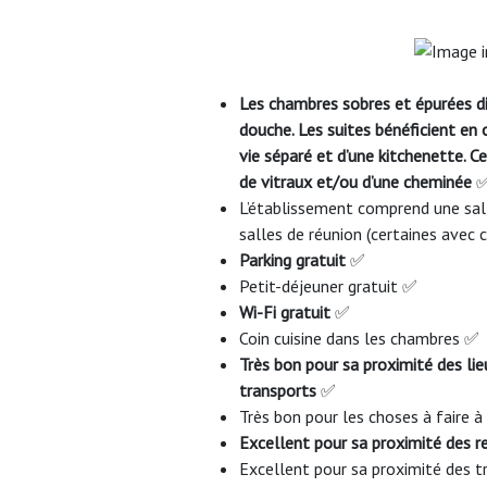
Les chambres sobres et épurées di
douche. Les suites bénéficient en 
vie séparé et d’une kitchenette. 
de vitraux et/ou d’une cheminée
L’établissement comprend une salle
salles de réunion (certaines avec
Parking gratuit
✅
Petit-déjeuner gratuit ✅
Wi-Fi gratuit
✅
Coin cuisine dans les chambres ✅
Très bon pour sa proximité des lieu
transports
✅
Très bon pour les choses à faire 
Excellent pour sa proximité des 
Excellent pour sa proximité des