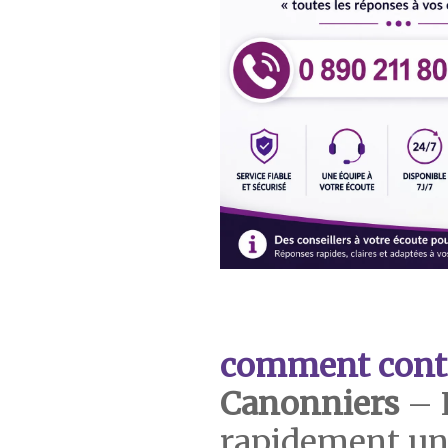
comment cont
Canonniers
– 
rapidement un