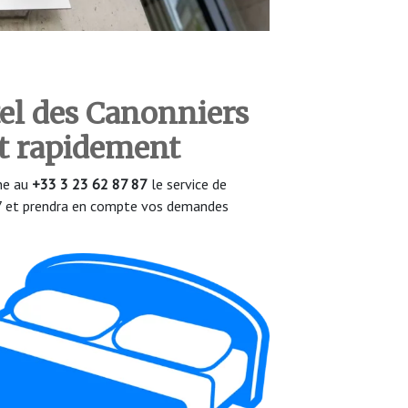
tel des Canonniers
et rapidement
one au
+33 3 23 62 87 87
le service de
/7 et prendra en compte vos demandes