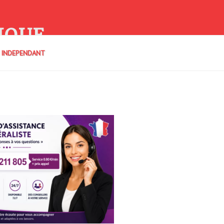
IQUE
E INDEPENDANT