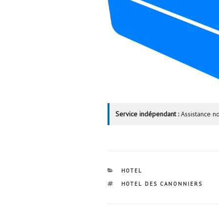
Service indépendant :
Assistance no
CATÉGORIES
HOTEL
ÉTIQUETTES
HOTEL DES CANONNIERS