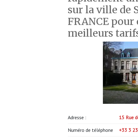
sur la ville d
FRANCE pour o
meilleurs tarif
Adresse :
15 Rue d
Numéro de téléphone
+33 3 23