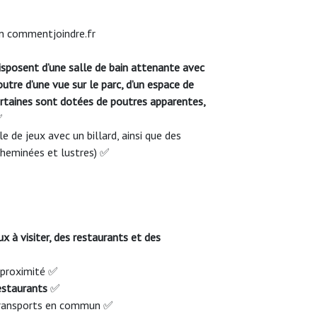
sposent d’une salle de bain attenante avec
outre d’une vue sur le parc, d’un espace de
Certaines sont dotées de poutres apparentes,
✅
 de jeux avec un billard, ainsi que des
 cheminées et lustres) ✅
x à visiter, des restaurants et des
à proximité ✅
restaurants
✅
 transports en commun ✅