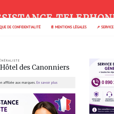
SSISTANCE TELEPHON
IQUE DE CONFIDENTIALITÉ
📄 MENTIONS LÉGALES
📌 SERVIC
ÉNÉRALISTE
Hôtel des Canonniers
n affiliée aux marques.
En savoir plus