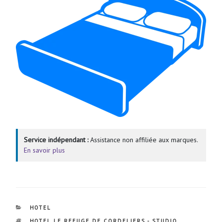
Service indépendant :
Assistance non affiliée aux marques.
En savoir plus
CATÉGORIES
HOTEL
ÉTIQUETTES
HOTEL LE REFUGE DE CORDELIERS - STUDIO