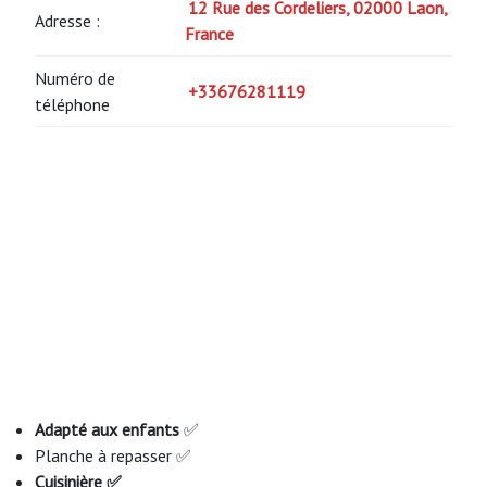
12 Rue des Cordeliers, 02000 Laon,
Adresse :
France
Numéro de
+33676281119
téléphone
Adapté aux enfants
✅
Planche à repasser ✅
Cuisinière ✅