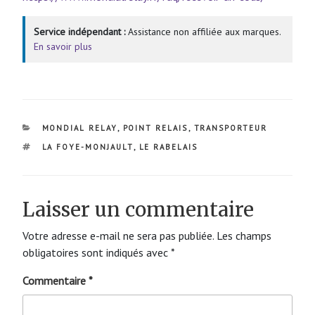
Service indépendant :
Assistance non affiliée aux marques.
En savoir plus
CATÉGORIES
MONDIAL RELAY
,
POINT RELAIS
,
TRANSPORTEUR
ÉTIQUETTES
LA FOYE-MONJAULT
,
LE RABELAIS
Laisser un commentaire
Votre adresse e-mail ne sera pas publiée.
Les champs
obligatoires sont indiqués avec
*
Commentaire
*