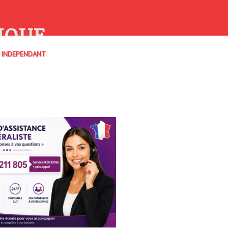
IQUE
E INDEPENDANT