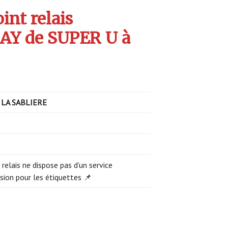
int relais
Y de SUPER U à
 LA SABLIERE
 relais ne dispose pas d’un service
sion pour les étiquettes 📌