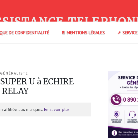
SSISTANCE TELEPHON
IQUE DE CONFIDENTIALITÉ
📄 MENTIONS LÉGALES
📌 SERVIC
 GÉNÉRALISTE
 SUPER U à ECHIRE
L RELAY
n affiliée aux marques.
En savoir plus