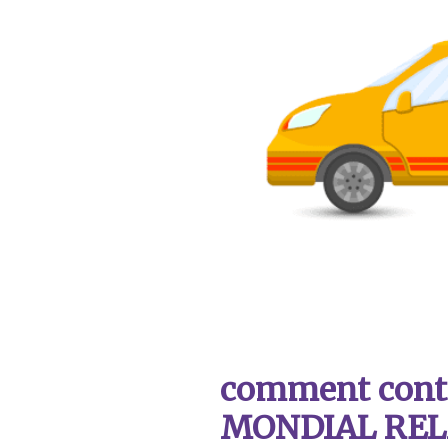
comment contac
MONDIAL REL