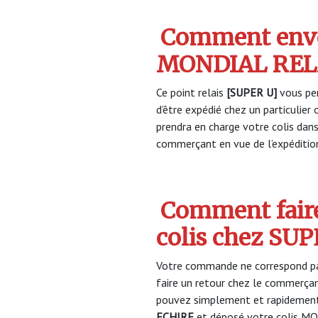
Comment envo
MONDIAL RELA
Ce point relais
[SUPER U]
vous per
d’être expédié chez un particulie
prendra en charge votre colis dan
commerçant en vue de l’expéditio
Comment faire
colis chez SU
Votre commande ne correspond pa
faire un retour chez le commerça
pouvez simplement et rapidement 
ECHIRE
et déposé votre colis MO