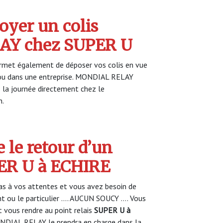
yer un colis
Y chez SUPER U
met également de déposer vos colis en vue
r ou dans une entreprise. MONDIAL RELAY
s la journée directement chez le
n.
 le retour d’un
PER U à ECHIRE
s à vos attentes et vous avez besoin de
nt ou le particulier …. AUCUN SOUCY …. Vous
vous rendre au point relais
SUPER U à
NDIAL RELAY le prendra en charge dans la