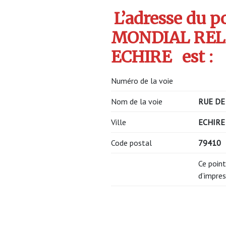
L’adresse du po
MONDIAL RELA
ECHIRE
est :
Numéro de la voie
Nom de la voie
RUE DE
Ville
ECHIRE
Code postal
79410
Ce point
d’impres