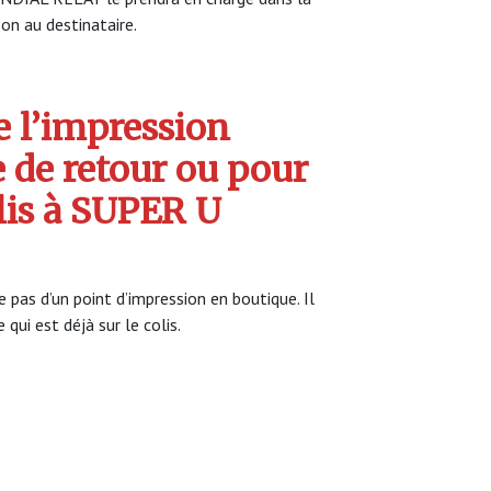
son au destinataire.
 l’impression
e de retour ou pour
olis à SUPER U
 pas d’un point d’impression en boutique. Il
qui est déjà sur le colis.